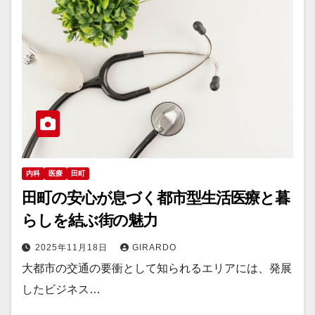
内科
医療
田町
田町の安心が息づく都市型生活医療と暮
らしを結ぶ街の魅力
2025年11月18日
GIRARDO
大都市の交通の要衝として知られるエリアには、発展
したビジネス…