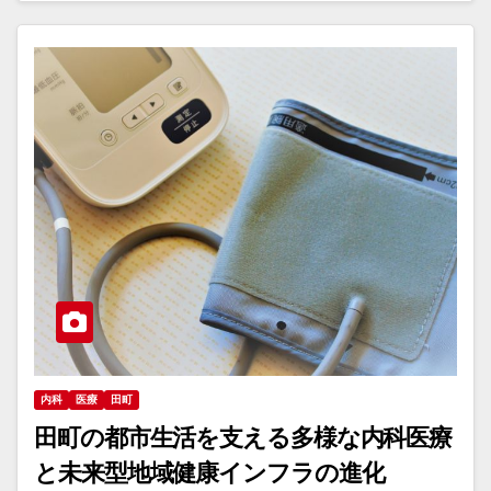
内科
医療
田町
田町の都市生活を支える多様な内科医療
と未来型地域健康インフラの進化