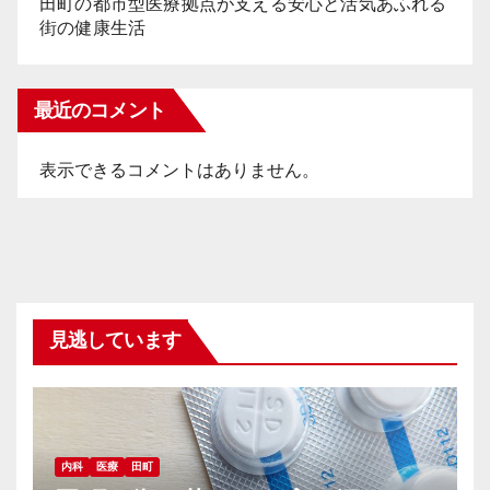
田町の都市型医療拠点が支える安心と活気あふれる
街の健康生活
最近のコメント
表示できるコメントはありません。
見逃しています
内科
医療
田町