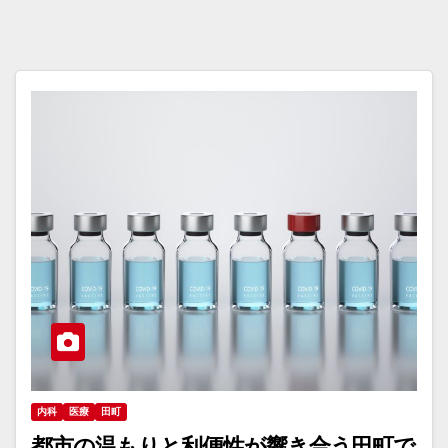
内科
医療
田町
都市の温もりと利便性が響き合う田町で