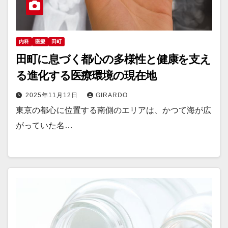
内科
医療
田町
田町に息づく都心の多様性と健康を支え
る進化する医療環境の現在地
2025年11月12日
GIRARDO
東京の都心に位置する南側のエリアは、かつて海が広
がっていた名…