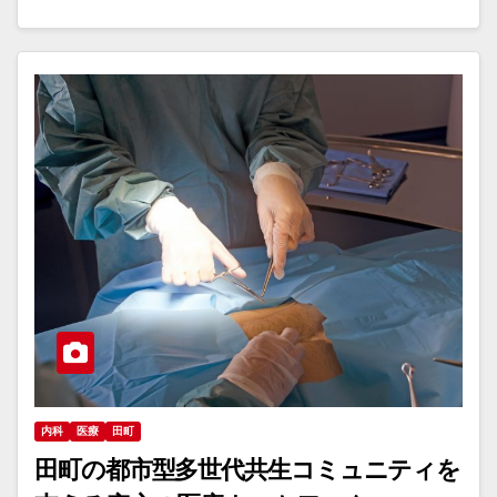
内科
医療
田町
田町の都市型多世代共生コミュニティを