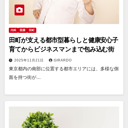
内科
医療
田町
田町が支える都市型暮らしと健康安心子
育てからビジネスマンまで包み込む街
2025年11月21日
GIRARDO
東京都内の南部に位置する都市エリアには、多様な側
面を持つ街が…