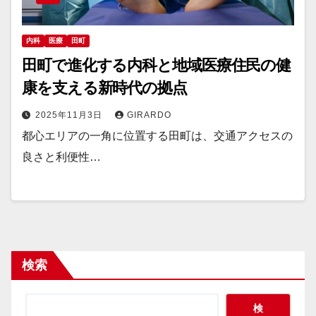
内科
医療
田町
田町で進化する内科と地域医療住民の健
康を支える新時代の拠点
2025年11月3日
GIRARDO
都心エリアの一角に位置する田町は、交通アクセスの
良さと利便性…
検索
検