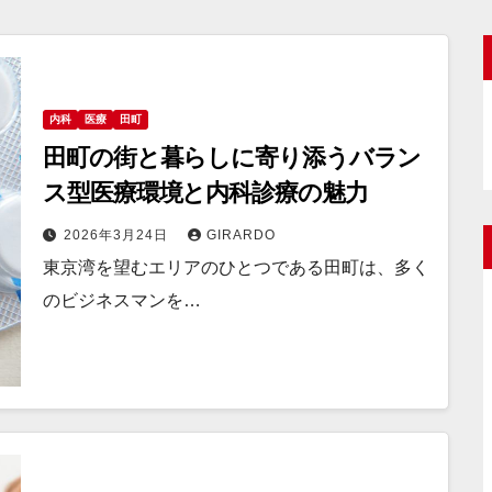
内科
医療
田町
田町の街と暮らしに寄り添うバラン
ス型医療環境と内科診療の魅力
2026年3月24日
GIRARDO
東京湾を望むエリアのひとつである田町は、多く
のビジネスマンを…