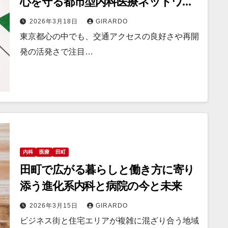
心を守る都市型内科医療ネットワー
ク
2026年3月18日
GIRARDO
東京都心の中でも、交通アクセスの良好さや再開
発の活発さで注目…
内科
医療
田町
田町で広がる暮らしと働き方に寄り
添う進化系内科と病院の今と未来
2026年3月15日
GIRARDO
ビジネス街と住宅エリアが複雑に混ざり合う地域