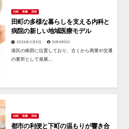
内科
医療
田町
田町の多様な暮らしを支える内科と
病院の新しい地域医療モデル
2026年3月6日
GIRARDO
港区の南部に位置しており、古くから商業や交通
の要所として発展…
内科
医療
田町
都市の利便と下町の温もりが響き合