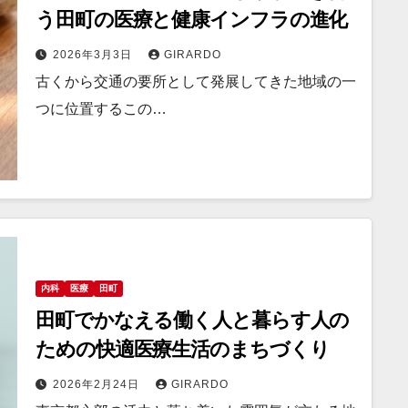
う田町の医療と健康インフラの進化
2026年3月3日
GIRARDO
古くから交通の要所として発展してきた地域の一
つに位置するこの…
内科
医療
田町
田町でかなえる働く人と暮らす人の
ための快適医療生活のまちづくり
2026年2月24日
GIRARDO