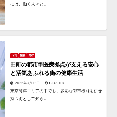
には、働く人々と…
内科
医療
田町
田町の都市型医療拠点が支える安心
と活気あふれる街の健康生活
2026年3月12日
GIRARDO
東京湾岸エリアの中でも、多彩な都市機能を併せ
持つ街として知ら…