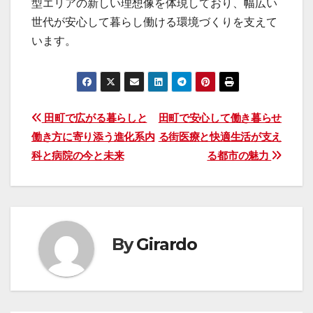
型エリアの新しい理想像を体現しており、幅広い
世代が安心して暮らし働ける環境づくりを支えて
います。
投
田町で広がる暮らしと
田町で安心して働き暮らせ
働き方に寄り添う進化系内
る街医療と快適生活が支え
稿
科と病院の今と未来
る都市の魅力
ナ
ビ
ゲ
By
Girardo
ー
シ