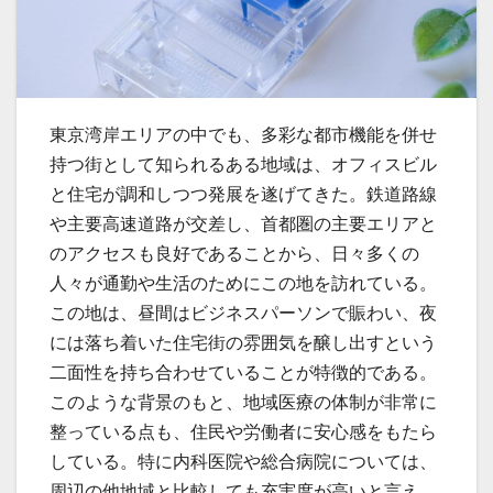
東京湾岸エリアの中でも、多彩な都市機能を併せ
持つ街として知られるある地域は、オフィスビル
と住宅が調和しつつ発展を遂げてきた。
鉄道路線
や主要高速道路が交差し、首都圏の主要エリアと
のアクセスも良好であることから、日々多くの
人々が通勤や生活のためにこの地を訪れている。
この地は、昼間はビジネスパーソンで賑わい、夜
には落ち着いた住宅街の雰囲気を醸し出すという
二面性を持ち合わせていることが特徴的である。
このような背景のもと、地域医療の体制が非常に
整っている点も、住民や労働者に安心感をもたら
している。特に内科医院や総合病院については、
周辺の他地域と比較しても充実度が高いと言え