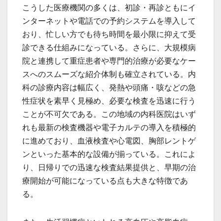
こうした医療機関の多くは、初診・再診ともにイ
ンターネットや電話での予約システムを導入して
おり、忙しい方でも待ち時間を最小限に抑えて受
診できる仕組みになっている。さらに、大規模病
院と連携して重症患者や専門的治療が必要なケー
スへのスムーズな紹介体制も確立されている。内
科の診療内容は幅広く、発熱や頭痛・咳などの急
性症状を素早く見極め、必要な検査を迅速に行う
ことが不可欠である。この地域の内科医院はいず
れも最新の検査機器や電子カルテの導入を積極的
に進めており、血液検査や心電図、胸部レントゲ
ンといった基本的な設備が揃っている。これによ
り、日帰りでの迅速な検査結果提供と、早期の治
療開始が可能になっている点も大きな特徴であ
る。