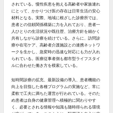
されている。慢性疾患を抱える高齢者や家族連れ
にとって、かかりつけ医の存在は日常生活の安心
材料となる。実際、地域に根ざした診療所では、
患者との信頼関係構築に力を入れており、患者一
人ひとりの生活状況や既往歴、治療方針を細かく
共有しながら診療を続けている。さらに、訪問診
療や在宅ケア、高齢者介護施設との連携ネットワ
ークを生かし、急変時の迅速な対応にも力が入れ
られている。医療従事者側も都市型ライフスタイ
ルに合わせた働き方を模索している。
短時間診療の拡充、最新設備の導入、患者機能の
向上を目指した各種プログラムの実施など、常に
柔軟で工夫に満ちた運営が行われている。そのた
め患者は自身の健康管理へ積極的に関わりやす
く、必要とされる情報や知識も随時得られる環境