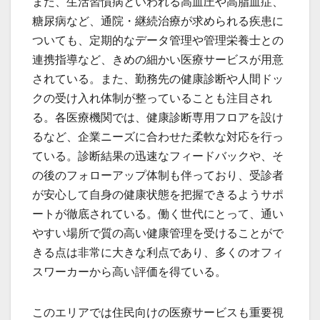
また、生活習慣病といわれる高血圧や高脂血症、
糖尿病など、通院・継続治療が求められる疾患に
ついても、定期的なデータ管理や管理栄養士との
連携指導など、きめの細かい医療サービスが用意
されている。また、勤務先の健康診断や人間ドッ
クの受け入れ体制が整っていることも注目され
る。各医療機関では、健康診断専用フロアを設け
るなど、企業ニーズに合わせた柔軟な対応を行っ
ている。診断結果の迅速なフィードバックや、そ
の後のフォローアップ体制も伴っており、受診者
が安心して自身の健康状態を把握できるようサポ
ートが徹底されている。働く世代にとって、通い
やすい場所で質の高い健康管理を受けることがで
きる点は非常に大きな利点であり、多くのオフィ
スワーカーから高い評価を得ている。
このエリアでは住民向けの医療サービスも重要視