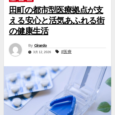
田町の都市型医療拠点が支
える安心と活気あふれる街
の健康生活
By
Girardo
#医療
3月 12, 2026