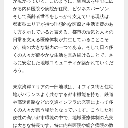
が広がっている。このように、駅周辺を中心に広
がる内科医院や病院が住民、ビジネスパーソン、
そして高齢者世帯をしっかり支えている現状は、
都市型エリアが持つ理想的な医療と生活支援のあ
り方を示していると言える。都市の活気と人々の
日常を支える医療体制が共生していることこそ
が、街の大きな魅力の一つである。そして日々多
くの人々が健やかな生活を営み続けることで、さ
らに安定した地域コミュニティが築かれていくだ
ろう。
東京湾岸エリアの一部地域は、オフィス街と住宅
地がバランスよく共存する都市機能を持ち、鉄道
や高速道路などの交通インフラの充実によって多
くの人々が集う場所となっています。こうした利
便性の高い都市環境の中で、地域医療体制の充実
は大きな特長です。特に内科医院や総合病院の数