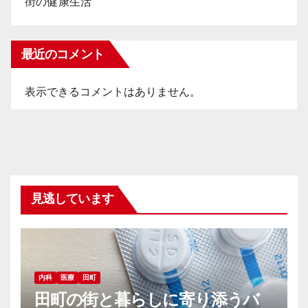
街の健康生活
最近のコメント
表示できるコメントはありません。
見逃しています
内科
医療
田町
田町の街と暮らしに寄り添うバ