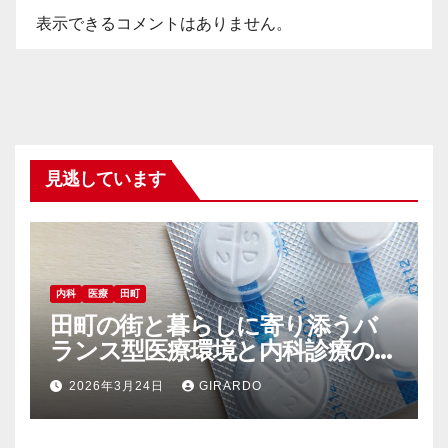
表示できるコメントはありません。
見逃しています
内科
医療
田町
田町の街と暮らしに寄り添うバ
ランス型医療環境と内科診療の魅
力
2026年3月24日
GIRARDO