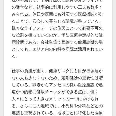
況を考慮して、予約診療の仕組みやオンラインで
の受付など、効率的に利用しやすい工夫も数多く
みられる。休日や夜間にも対応する医療機関があ
ることで、安心して暮らせる環境が整っている。
様々なライフステージの住民にとって必要不可欠
な役割を担っているのが、予防医療や定期的な健
康診断である。会社単位で受診する健康診断の場
としても、エリア内の内科や病院は活用されてい
る。
仕事の負担が重く、健康リスクにも目が行き届か
ない人も少なくないため、定期健診の重要性は増
している。職場からアクセスの良い医療施設で迅
速かつ的確に健康チェックができる点は、働く
人々にとって大きなメリットの一つに挙げられ
る。さらにこの地域では、小児科や外科などとの
連携も重視されている。地域ごとに特化した医療