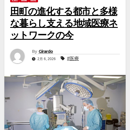
田町の進化する都市と多様
な暮らし支える地域医療ネ
ットワークの今
By
Girardo
#医療
2月 6, 2026