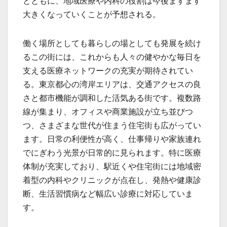
とともに、地域医療や内科の役割は今後ますます
大きくなっていくことが予想される。
働く場所としても暮らしの場としても発展を続け
るこの街には、これからも人々の健やかな毎日を
支える医療ネットワークの充実が期待されてい
る。東京都心の湾岸エリアは、交通アクセスの良
さと都市機能が調和した活気ある街です。複数路
線が集まり、オフィスや商業施設が立ち並びつ
つ、さまざまな世代が住まう住宅街も広がってい
ます。日常の利便性が高く、仕事帰りや家族連れ
でにぎわう光景が日常的に見られます。特に医療
体制が充実しており、駅近くや住宅街には地域密
着型の内科やクリニックが点在し、発熱や健康診
断、生活習慣病など幅広い診療に対応していま
す。