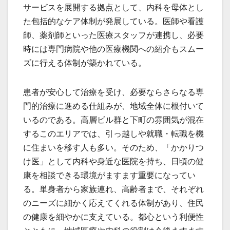
サービスを展開する拠点として、内科を母体とし
た包括的なケア体制が発展している。医師や看護
師、薬剤師といった医療スタッフが連携し、必要
時には専門病院や他の医療機関への紹介もスムー
ズに行える体制が築かれている。
患者が安心して治療を受け、必要ならさらなる専
門的治療に進める仕組みが、地域全体に根付いて
いるのである。高層ビル群と下町の雰囲気が混在
するこのエリアでは、引っ越しや就職・転職を機
に住まいを移す人も多い。そのため、「かかりつ
け医」として内科や身近な医院を持ち、日頃の健
康を相談できる環境がますます重要になってい
る。単身者から家族連れ、高齢者まで、それぞれ
のニーズに細かく応えてくれる体制があり、住民
の健康を細やかに支えている。都心という利便性