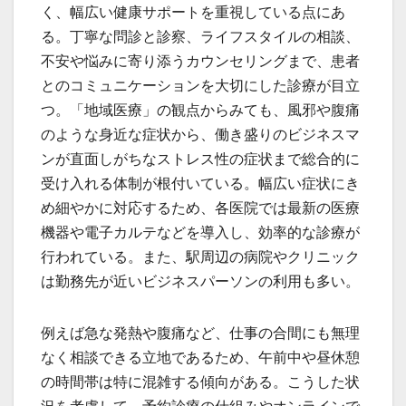
く、幅広い健康サポートを重視している点にあ
る。丁寧な問診と診察、ライフスタイルの相談、
不安や悩みに寄り添うカウンセリングまで、患者
とのコミュニケーションを大切にした診療が目立
つ。「地域医療」の観点からみても、風邪や腹痛
のような身近な症状から、働き盛りのビジネスマ
ンが直面しがちなストレス性の症状まで総合的に
受け入れる体制が根付いている。幅広い症状にき
め細やかに対応するため、各医院では最新の医療
機器や電子カルテなどを導入し、効率的な診療が
行われている。また、駅周辺の病院やクリニック
は勤務先が近いビジネスパーソンの利用も多い。
例えば急な発熱や腹痛など、仕事の合間にも無理
なく相談できる立地であるため、午前中や昼休憩
の時間帯は特に混雑する傾向がある。こうした状