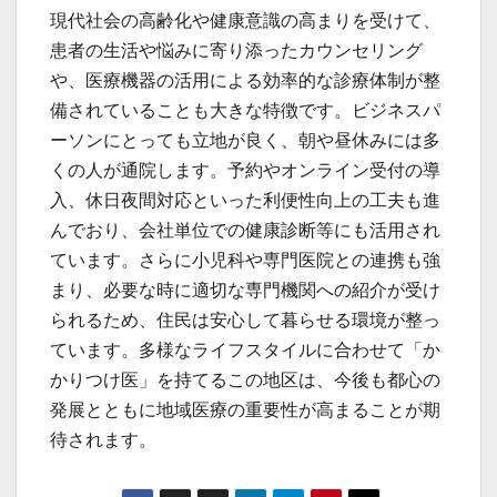
現代社会の高齢化や健康意識の高まりを受けて、
患者の生活や悩みに寄り添ったカウンセリング
や、医療機器の活用による効率的な診療体制が整
備されていることも大きな特徴です。ビジネスパ
ーソンにとっても立地が良く、朝や昼休みには多
くの人が通院します。予約やオンライン受付の導
入、休日夜間対応といった利便性向上の工夫も進
んでおり、会社単位での健康診断等にも活用され
ています。さらに小児科や専門医院との連携も強
まり、必要な時に適切な専門機関への紹介が受け
られるため、住民は安心して暮らせる環境が整っ
ています。多様なライフスタイルに合わせて「か
かりつけ医」を持てるこの地区は、今後も都心の
発展とともに地域医療の重要性が高まることが期
待されます。