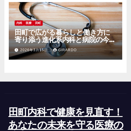
内科
医療
田町
田町で広がる暮らしと働き方に
寄り添う進化系内科と病院の今と
未来
2026年3月15日
GIRARDO
田町内科で健康を見直す！
あなたの未来を守る医療の