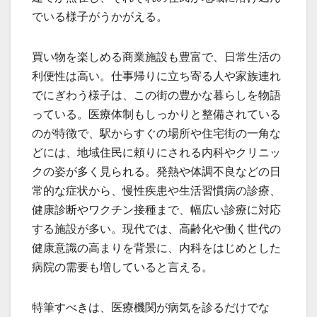
でいる様子がうかがえる。
買い物を楽しめる商業施設も豊富で、日常生活の
利便性は高い。仕事帰りに立ち寄る人や家族連れ
でにぎわう様子は、この街の豊かな暮らしを物語
っている。医療体制もしっかりと整備されている
のが特徴で、駅からすぐの場所や住宅街の一角な
どには、地域住民に頼りにされる内科やクリニッ
クの姿が多く見られる。発熱や体調不良などの日
常的な症状から、慢性疾患や生活習慣病の診療、
健康診断やワクチン接種まで、幅広い診療に対応
する施設が多い。現代では、高齢化や働く世代の
健康意識の高まりを背景に、内科をはじめとした
病院の需要も増していると言える。
特筆すべきは、医療機関が病気を診るだけでな