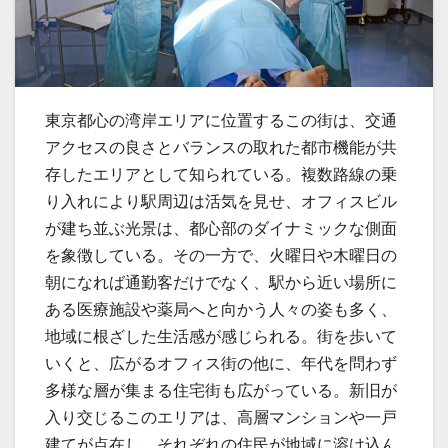
東京都心の湾岸エリアに位置するこの街は、交通
アクセスの良さとバランスの取れた都市機能が共
存したエリアとして知られている。
複数路線の乗
り入れにより駅周辺は活気を見せ、オフィスビル
が建ち並ぶ光景は、都心部のダイナミックな側面
を象徴している。その一方で、火曜日や木曜日の
朝になれば通勤客だけでなく、駅から近い場所に
ある医療施設や薬局へと向かう人々の姿も多く、
地域に根ざした生活感が感じられる。街を歩いて
いくと、広がるオフィス街の他に、年代を問わず
多様な層が集まる住宅街も広がっている。新旧が
入り交じるこのエリアは、高層マンションや一戸
建てが点在し、それぞれの住民が地域に溶け込ん